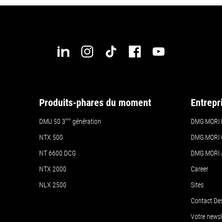
Produits-phares du moment
Entrepr
DMU 50
3
ème
génération
DMG MORI 
NTX 500
DMG MORI 
NT 6600 DCG
DMG MORI
NTX 2000
Career
NLX 2500
Sites
Contact De
Votre news