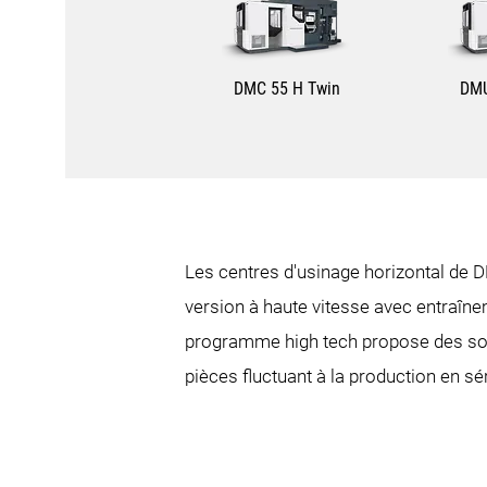
DMC 55 H Twin
DMU
Les centres d'usinage horizontal de 
version à haute vitesse avec entraîn
programme high tech propose des solu
pièces fluctuant à la production en 