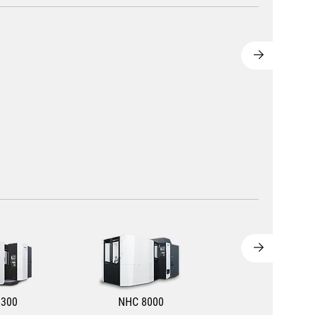
6300
NHC 8000