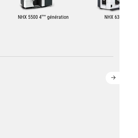
NHX 5500 4
ème
génération
NHX 6300