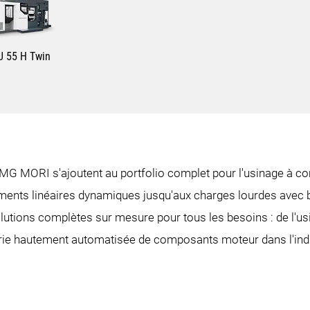
 55 H Twin
DMG MORI s'ajoutent au portfolio complet pour l'usinage à 
ements linéaires dynamiques jusqu'aux charges lourdes avec
tions complètes sur mesure pour tous les besoins : de l'us
série hautement automatisée de composants moteur dans l'ind