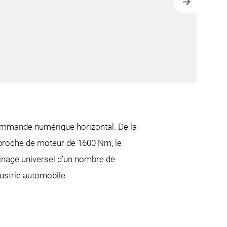
commande numérique horizontal. De la
 broche de moteur de 1600 Nm, le
inage universel d’un nombre de
ustrie automobile.