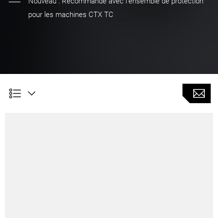
Nouveau : Recommandé avec l'ensemble de protection
pour les machines CTX TC
Avantage client