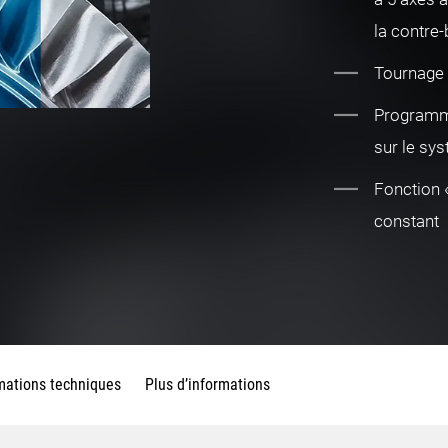
la contre
Tournage 
Programm
sur le sy
Fonction 
constant
mations techniques
Plus d’informations