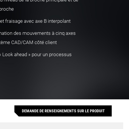
-broche
et fraisage avec axe B interpolant
ation des mouvements à cinq axes
stème CAD/CAM côté client
« Look ahead » pour un processus
DEMANDE DE RENSEIGNEMENTS SUR LE PRODUIT