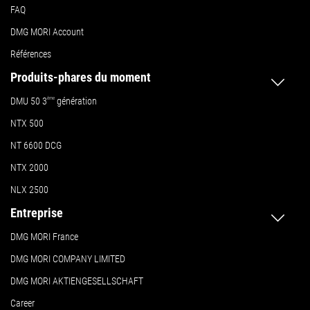
FAQ
DMG MORI Account
Références
Produits-phares du moment
DMU 50
3
ème
génération
NTX 500
NT 6600 DCG
NTX 2000
NLX 2500
Entreprise
DMG MORI France
DMG MORI COMPANY LIMITED
DMG MORI AKTIENGESELLSCHAFT
Career