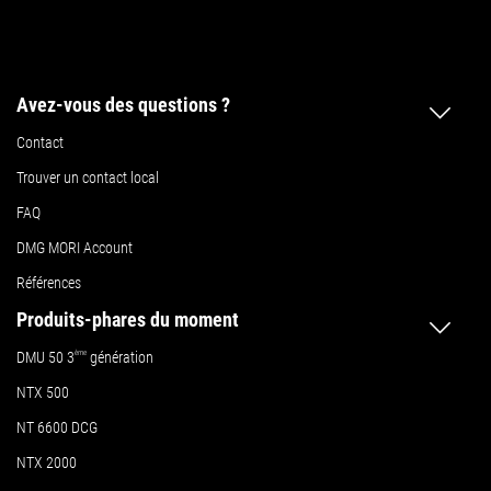
l'axe Z
Avez-vous des questions ?
Contact
Trouver un contact local
FAQ
DMG MORI Account
Références
Produits-phares du moment
DMU 50
3
ème
génération
NTX 500
NT 6600 DCG
NTX 2000