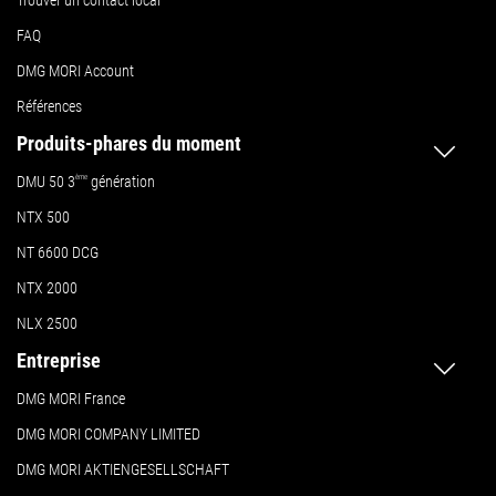
Trouver un contact local
FAQ
DMG MORI Account
Références
Produits-phares du moment
DMU 50
3
ème
génération
NTX 500
NT 6600 DCG
NTX 2000
NLX 2500
Entreprise
DMG MORI France
DMG MORI COMPANY LIMITED
DMG MORI AKTIENGESELLSCHAFT