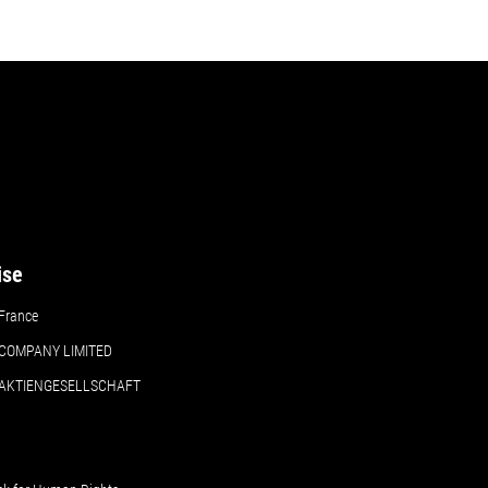
ise
France
COMPANY LIMITED
 AKTIENGESELLSCHAFT