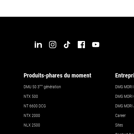
Produits-phares du moment
Entrepr
DMU 50
3
ème
génération
DMG MORI 
NTX 500
DMG MORI 
NT 6600 DCG
DMG MORI
NTX 2000
Career
NLX 2500
Sites