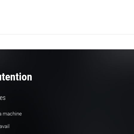
tention
les
 la machine
avail