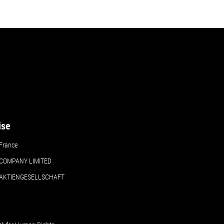
ise
France
COMPANY LIMITED
 AKTIENGESELLSCHAFT