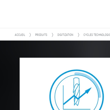
ACCUEIL
PRODUITS
DIGITIZATION
CYCLES TECHNOLOGIQ