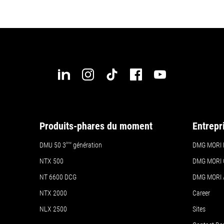
Produits-phares du moment
Entrepr
DMU 50
3
ème
génération
DMG MORI 
NTX 500
DMG MORI 
NT 6600 DCG
DMG MORI
NTX 2000
Career
NLX 2500
Sites