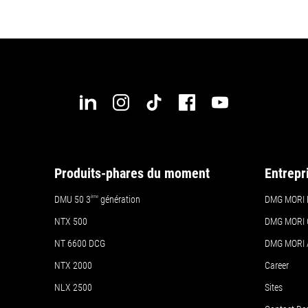
Produits-phares du moment
Entrepr
DMU 50
3
ème
génération
DMG MORI 
NTX 500
DMG MORI 
NT 6600 DCG
DMG MORI
NTX 2000
Career
NLX 2500
Sites