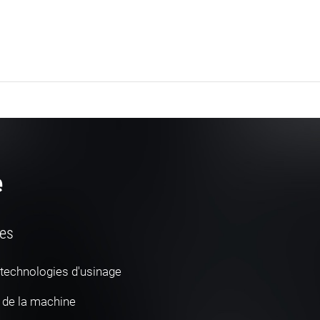
e
les
 technologies d'usinage
 de la machine