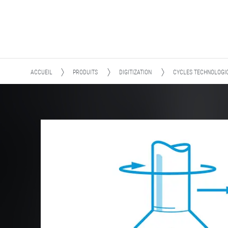
ACCUEIL
PRODUITS
DIGITIZATION
CYCLES TECHNOLOGIQ