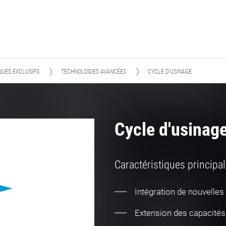
UES EXCLUSIFS
TECHNOLOGIES AVANCÉES
CYCLE D'USINAGE
Cycle d'usinag
Caractéristiques principa
Intégration de nouvelles
Extension des capacités