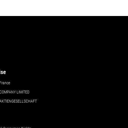
ise
France
COMPANY LIMITED
 AKTIENGESELLSCHAFT