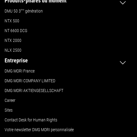
Produits-phares du moment
DMU 50
3
ème
génération
NTX 500
NT 6600 DCG
NTX 2000
NLX 2500
Entreprise
DMG MORI France
DMG MORI COMPANY LIMITED
DMG MORI AKTIENGESELLSCHAFT
Career
Sites
Contact Desk for Human Rights
Votre newsletter DMG MORI personnalisée