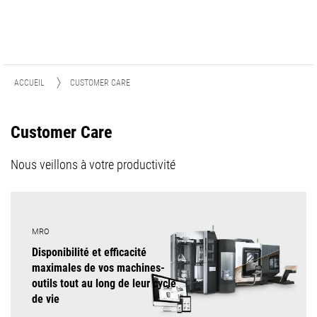
ACCUEIL
CUSTOMER CARE
Customer Care
Nous veillons à votre productivité
MRO
Disponibilité et efficacité
maximales de vos machines-
outils tout au long de leur cycle
de vie